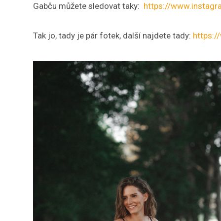
Gabču můžete sledovat taky:
https://www.instag
Tak jo, tady je pár fotek, další najdete tady:
https: