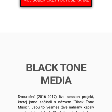
MŮJ BUBENICKEJ YOUTUBE KANÁL
BLACK TONE
MEDIA
Dvouroční (2016-2017) live session projekt,
kterej jsme začínali s názvem "Black Tone
Music". Jsou to vesměs živě nahraný kapely