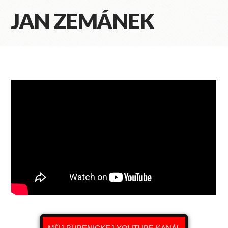
JAN ZEMÁNEK
Na