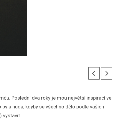
mču. Poslední dva roky je mou největší inspirací ve
to byla nuda, kdyby se všechno dělo podle vašich
) vystavit.