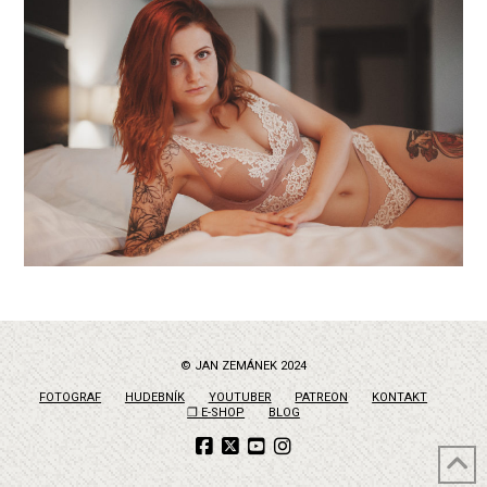
© JAN ZEMÁNEK 2024
FOTOGRAF
HUDEBNÍK
YOUTUBER
PATREON
KONTAKT
❐ E-SHOP
BLOG