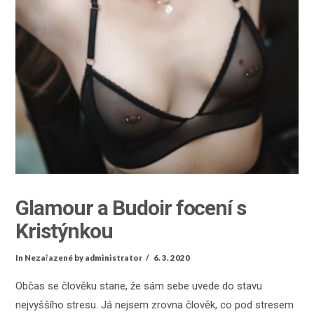
Glamour a Budoir focení s
Kristýnkou
In
Nezařazené
by administrator
6. 3. 2020
Občas se člověku stane, že sám sebe uvede do stavu
nejvyššího stresu. Já nejsem zrovna člověk, co pod stresem