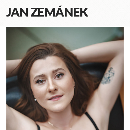
JAN ZEMÁNEK
Na