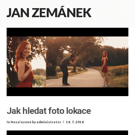
JAN ZEMÁNEK
Na
Jak hledat foto lokace
In
Nezařazené
by administrator
14. 7. 2018