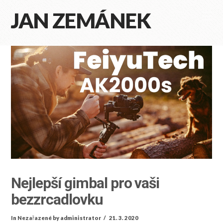
JAN ZEMÁNEK
Na
Nejlepší gimbal pro vaši
bezzrcadlovku
In
Nezařazené
by administrator
21. 3. 2020