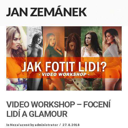
JAN ZEMÁNEK
Na
VIDEO WORKSHOP – FOCENÍ
LIDÍ A GLAMOUR
In
Nezařazené
by administrator
27. 8. 2018