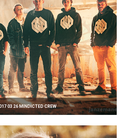
017 03 26 MINDICTED CREW