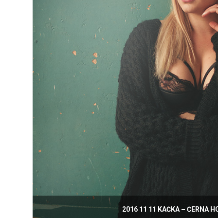
2016 11 11 KAČKA – ČERNÁ H