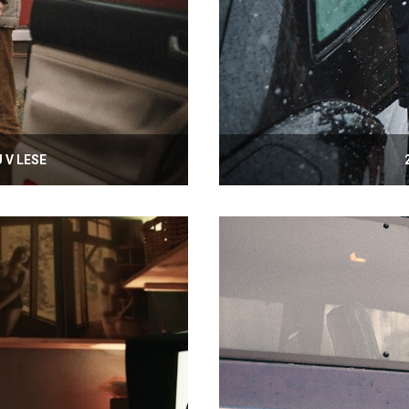
 V LESE