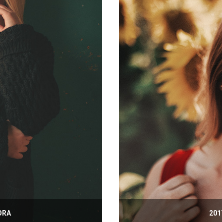
ORA
201