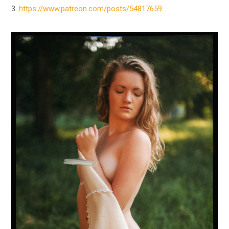
3.
https://www.patreon.com/posts/54817659