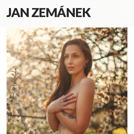
JAN ZEMÁNEK
Na