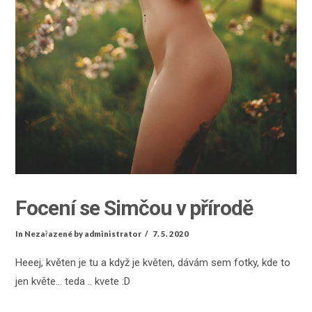
Focení se Simčou v přírodě
In
Nezařazené
by administrator
7. 5. 2020
Heeej, květen je tu a když je květen, dávám sem fotky, kde to
jen květe… teda .. kvete :D