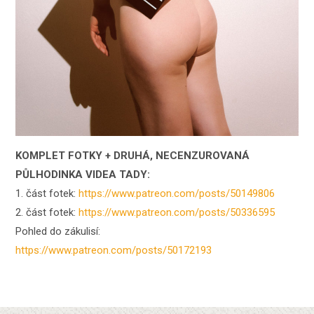
KOMPLET FOTKY + DRUHÁ, NECENZUROVANÁ
PŮLHODINKA VIDEA TADY:
1. část fotek:
https://www.patreon.com/posts/50149806
2. část fotek:
https://www.patreon.com/posts/50336595
Pohled do zákulisí:
https://www.patreon.com/posts/50172193