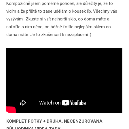
Kompozičně jsem poměrně pohořel, ale důležitý je, že to
vidím a že příště to zase udělám o kousek líp. Všechny vás
vyzývám.. Zkuste si vzít nejhorší sklo, co doma máte a
nafoťte s ním něco, co běžně fotíte nejlepším sklem co
doma máte. Je to zkušenost k nezaplacení :)
KOMPLET FOTKY + DRUHÁ, NECENZUROVANÁ