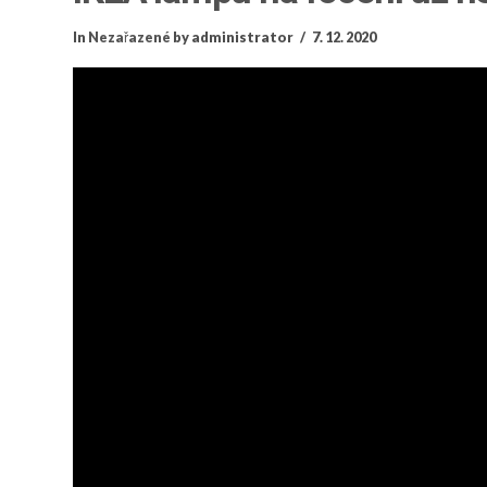
In
Nezařazené
by administrator
7. 12. 2020