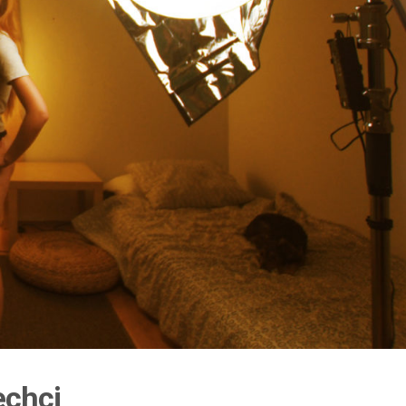
echci