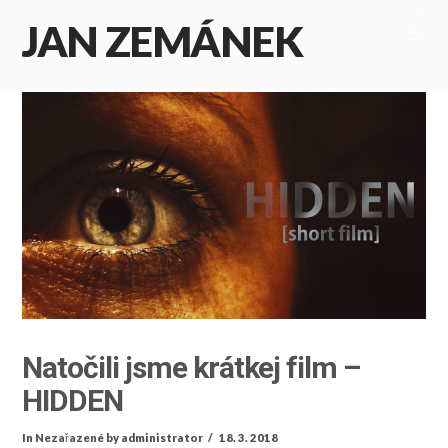
JAN ZEMÁNEK
Na
Natočili jsme krátkej film –
HIDDEN
In
Nezařazené
by administrator
18. 3. 2018