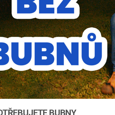
POTŘEBUJETE BUBNY