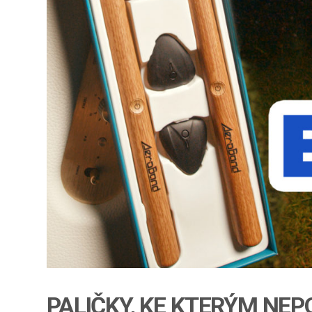
PALIČKY, KE KTERÝM NE