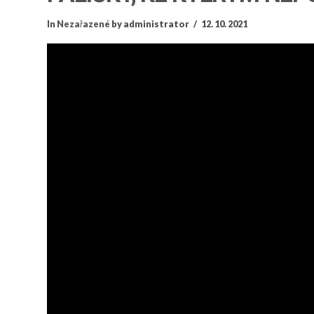
In
Nezařazené
by administrator
12. 10. 2021