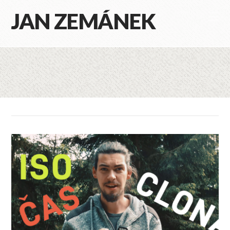
JAN ZEMÁNEK
Na
Category Archive